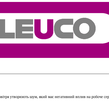
 повітря утворюють шум, який має негативний вплив на робоче с