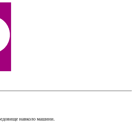
ередовище навколо машини.