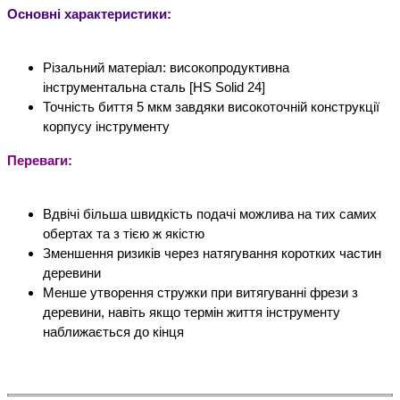
Основні характеристики:
Різальний матеріал: високопродуктивна 
інструментальна сталь [HS Solid 24] 
Точність биття 5 мкм завдяки високоточній конструкції 
корпусу інструменту
Переваги:
Вдвічі більша швидкість подачі можлива на тих самих 
обертах та з тією ж якістю
Зменшення ризиків через натягування коротких частин 
деревини
Менше утворення стружки при витягуванні фрези з 
деревини, навіть якщо термін життя інструменту 
наближається до кінця