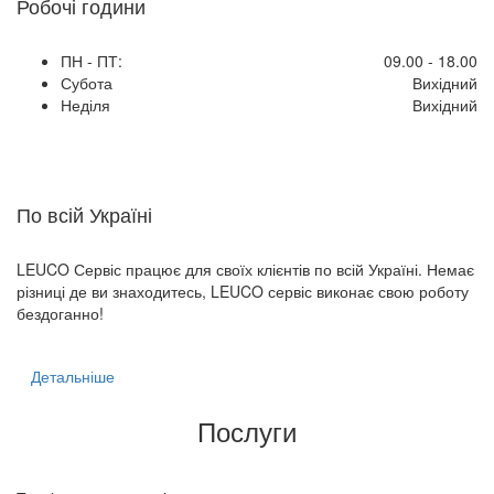
Робочі години
ПН - ПТ:
09.00 - 18.00
Субота
Вихідний
Неділя
Вихідний
По всій Україні
LEUCO Сервіс працює для своїх клієнтів по всій Україні. Немає
різниці де ви знаходитесь, LEUCO сервіс виконає свою роботу
бездоганно!
Детальніше
Послуги