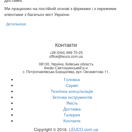
Доставка
Ми працюємо на постійній основі з фірмами і з окремими
клієнтами з багатьох міст України.
Детальніше
Контакти
+38 (044) 499-70-25
office@leuco.com.ua
08130, Україна, Київська область
Києво-Святошинський р-н
с. Петропавлівська Борщагівка, вул. Оксамитова 11,
Головна
Сервіс
Технiчна консультацiя
Заточка інструментів
Якість
Доставка
Галерея
Контакти
Copyright © 2016.
LEUCO.com.ua