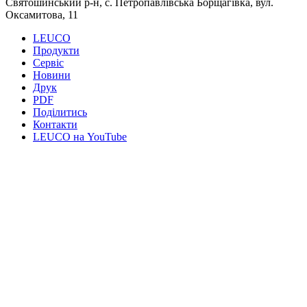
Святошинський р-н, с. Петропавлівська Борщагівка, вул.
Оксамитова, 11
LEUCO
Продукти
Сервiс
Новини
Друк
PDF
Поділитись
Контакти
LEUCO на YouTube