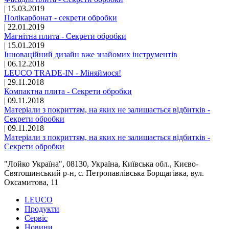
|
15.03.2019
Полікарбонат - секрети обробки
|
22.01.2019
Магнітна плита - Секрети обробки
|
15.01.2019
Інноваційний дизайн вже знайомих інструментів
|
06.12.2018
LEUCO TRADE-IN - Міняймося!
|
29.11.2018
Компактна плита - Секрети обробки
|
09.11.2018
Матеріали з покриттям, на яких не залишається відбитків -
Секрети обробки
|
09.11.2018
Матеріали з покриттям, на яких не залишається відбитків -
Секрети обробки
"Лойко Україна", 08130, Україна, Київська обл., Києво-
Святошинський р-н, с. Петропавлівська Борщагівка, вул.
Оксамитова, 11
LEUCO
Продукти
Сервiс
Новини