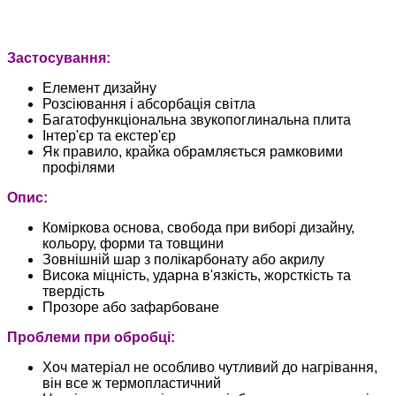
Застосування:
Елемент дизайну
Розсіювання і абсорбація світла
Багатофункціональна звукопоглинальна плита
Інтер'єр та екстер'єр
Як правило, крайка обрамляється рамковими
профілями
Опис:
Коміркова основа, свобода при виборі дизайну,
кольору, форми та товщини
Зовнішній шар з полікарбонату або акрилу
Висока міцність, ударна в'язкість, жорсткість та
твердість
Прозоре або зафарбоване
Проблеми при обробці:
Хоч матеріал не особливо чутливий до нагрівання,
він все ж термопластичний