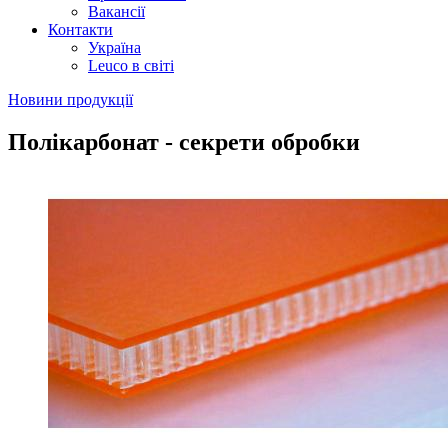
Вакансії
Контакти
Україна
Leuco в світі
Новини продукції
Полікарбонат - секрети обробки