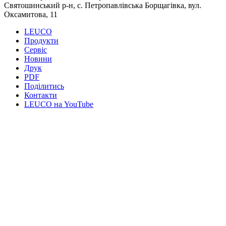
Святошинський р-н, с. Петропавлівська Борщагівка, вул.
Оксамитова, 11
LEUCO
Продукти
Сервiс
Новини
Друк
PDF
Поділитись
Контакти
LEUCO на YouTube