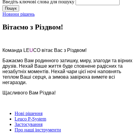
Введіть ключові слова для пошуку
Новини рішень
Вітаємо з Різдвом!
Команда LE
U
CO вітає Вас з Різдвом!
Бажаємо Вам родинного затишку, миру, злагоди та вірних
друзів. Нехай Ваше життя буде сповнене радісних та
незабутніх моментів. Нехай чари цієї ночі наповнять
теплом Ваші серця, а зимова завірюха вимете всі
негаразди.
Щасливого Вам Різдва!
Нові рішення
Leuco P-System
Застосування
Про наші інструменти