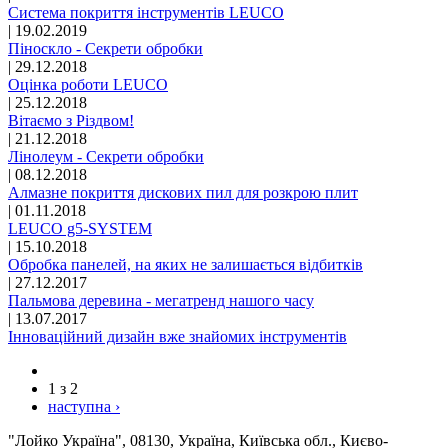
Система покриття інструментів LEUCO
|
19.02.2019
Піноскло - Секрети обробки
|
29.12.2018
Оцінка роботи LEUCO
|
25.12.2018
Вітаємо з Різдвом!
|
21.12.2018
Лінолеум - Секрети обробки
|
08.12.2018
Алмазне покриття дискових пил для розкрою плит
|
01.11.2018
LEUCO g5-SYSTEM
|
15.10.2018
Обробка панелей, на яких не залишається відбитків
|
27.12.2017
Пальмова деревина - мегатренд нашого часу
|
13.07.2017
Інноваційний дизайн вже знайомих інструментів
1 з 2
наступна ›
"Лойко Україна", 08130, Україна, Київська обл., Києво-